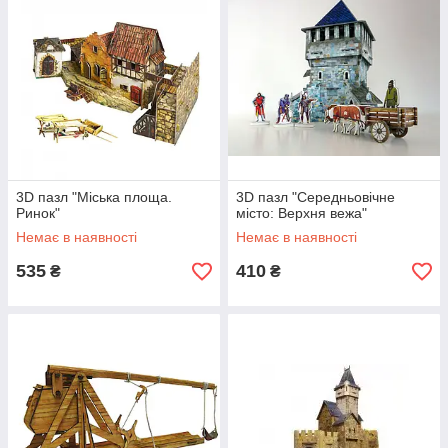
3D пазл "Міська площа.
3D пазл "Середньовічне
Ринок"
місто: Верхня вежа"
Немає в наявності
Немає в наявності
535
410
₴
₴