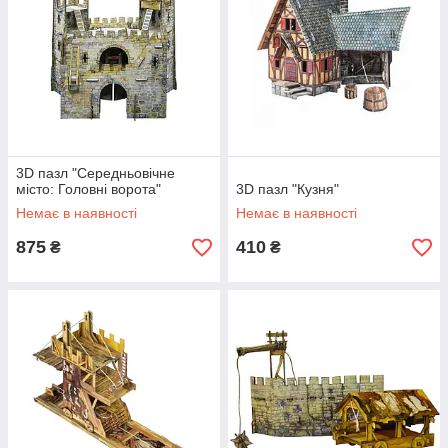
3D пазл "Середньовічне
місто: Головні ворота"
3D пазл "Кузня"
Немає в наявності
Немає в наявності
875
410
₴
₴