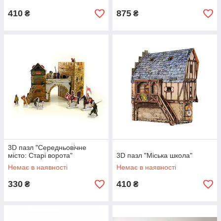
410
875
₴
₴
3D пазл "Середньовічне
місто: Старі ворота"
3D пазл "Міська школа"
Немає в наявності
Немає в наявності
330
410
₴
₴