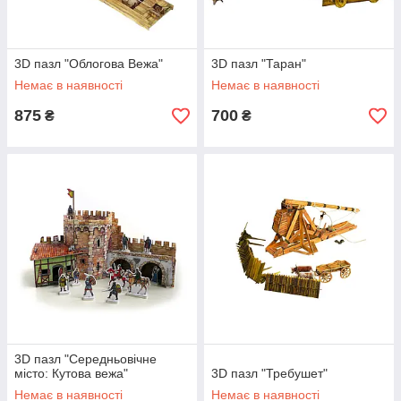
3D пазл "Облогова Вежа"
3D пазл "Таран"
Немає в наявності
Немає в наявності
875
700
₴
₴
3D пазл "Середньовічне
місто: Кутова вежа"
3D пазл "Требушет"
Немає в наявності
Немає в наявності