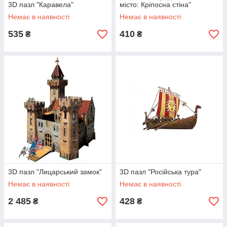
3D пазл "Каравела"
місто: Кріпосна стіна"
Немає в наявності
Немає в наявності
535
410
₴
₴
3D пазл "Лицарський замок"
3D пазл "Російська тура"
Немає в наявності
Немає в наявності
2 485
428
₴
₴