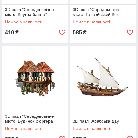
3D пазл "Середньовічне
3D пазл "Середньовічне
місто: Кругла башта"
місто: Ганзейський Когг"
Немає в наявності
Немає в наявності
410
585
₴
₴
3D пазл "Середньовічне
місто: Будинок бюргера"
3D пазл "Арабська Дау"
Немає в наявності
Немає в наявності