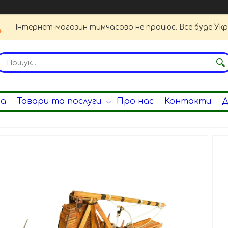
Інтернет-магазин тимчасово не працює. Все буде Укр
на
Товари та послуги
Про нас
Контакти
Д