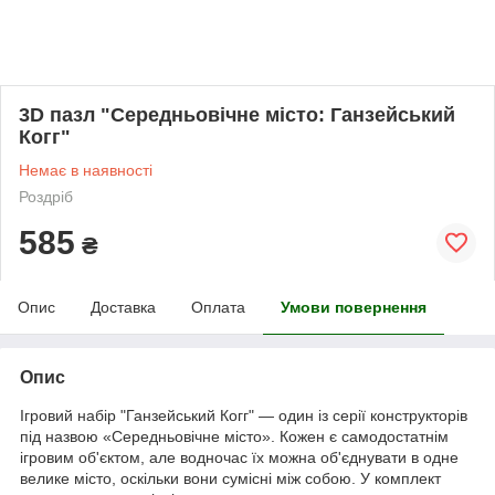
3D пазл "Середньовічне місто: Ганзейський
Когг"
Немає в наявності
Роздріб
585
₴
Опис
Доставка
Оплата
Умови повернення
Опис
Ігровий набір "Ганзейський Когг" — один із серії конструкторів
під назвою «Середньовічне місто». Кожен є самодостатнім
ігровим об'єктом, але водночас їх можна об'єднувати в одне
велике місто, оскільки вони сумісні між собою. У комплект