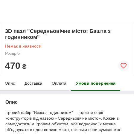
3D пазл "Середньовічне місто: Башта з
годинником"
Немає в наявності
Роздріб
470
₴
Опис
Доставка
Оплата
Умови повернення
Опис
Ігровий набір "Вежа з годинником" — один із серії
конструкторів під назвою «Середньовічне місто». Кожен є
самодостатнім ігровим об'єктом, але водночас їх можна
об'єднувати в одне велике місто, оскільки вони сумісні між