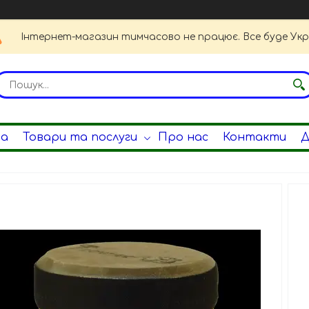
Інтернет-магазин тимчасово не працює. Все буде Укр
на
Товари та послуги
Про нас
Контакти
Д