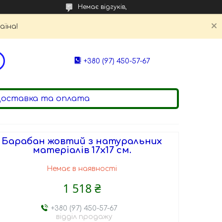
Немає відгуків,
аїна!
+380 (97) 450-57-67
оставка та оплата
Барабан жовтий з натуральних
матеріалів 17х17 см.
Немає в наявності
1 518 ₴
+380 (97) 450-57-67
відділ продажу