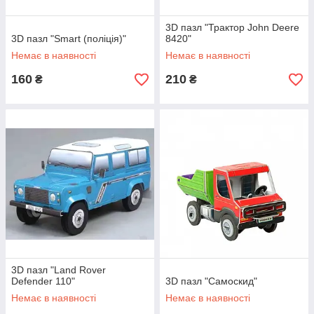
3D пазл "Трактор John Deere
3D пазл "Smart (поліція)"
8420"
Немає в наявності
Немає в наявності
160
210
₴
₴
3D пазл "Land Rover
Defender 110"
3D пазл "Самоскид"
Немає в наявності
Немає в наявності