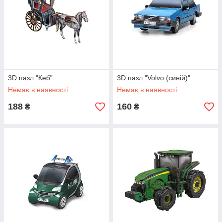
3D пазл "Кеб"
3D пазл "Volvo (синій)"
Немає в наявності
Немає в наявності
188
160
₴
₴