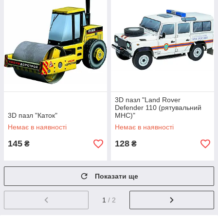
3D пазл "Land Rover
Defender 110 (рятувальний
3D пазл "Каток"
МНС)"
Немає в наявності
Немає в наявності
145
128
₴
₴
Показати ще
1
/ 2