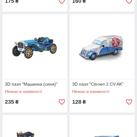
175
160
₴
₴
3D пазл "Машинка (синя)"
3D пазл "Citroen 2 CV AK"
Немає в наявності
Немає в наявності
235
128
₴
₴