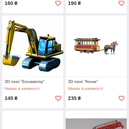
160
190
₴
₴
3D пазл "Екскаватор"
3D пазл "Конка"
Немає в наявності
Немає в наявності
145
235
₴
₴