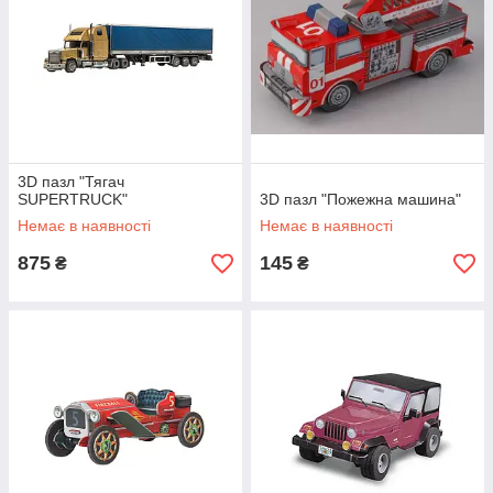
3D пазл "Тягач
SUPERTRUCK"
3D пазл "Пожежна машина"
Немає в наявності
Немає в наявності
875
145
₴
₴