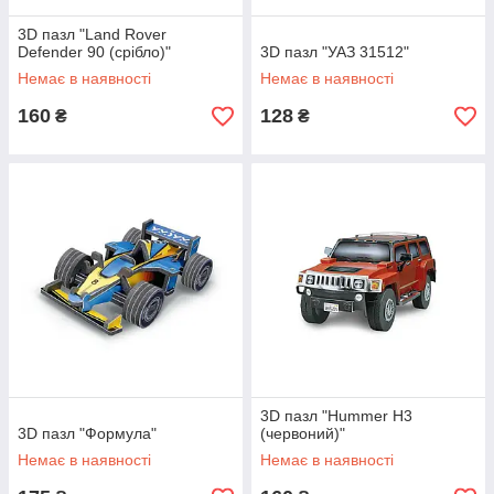
3D пазл "Land Rover
Defender 90 (срібло)"
3D пазл "УАЗ 31512"
Немає в наявності
Немає в наявності
160
128
₴
₴
3D пазл "Hummer H3
3D пазл "Формула"
(червоний)"
Немає в наявності
Немає в наявності