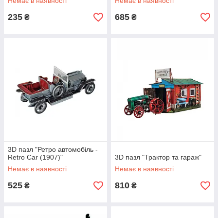
Немає в наявності
Немає в наявності
235
685
₴
₴
3D пазл "Ретро автомобіль -
Retro Car (1907)"
3D пазл "Трактор та гараж"
Немає в наявності
Немає в наявності
525
810
₴
₴