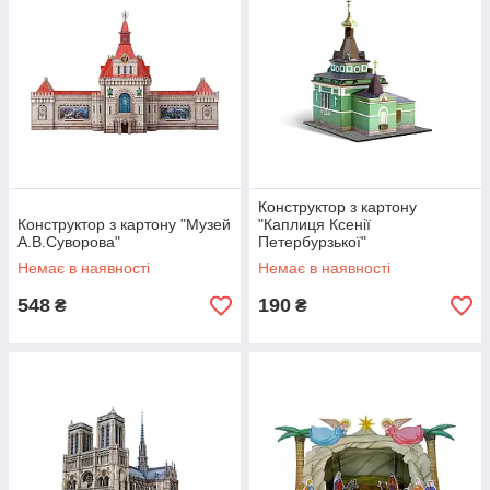
Конструктор з картону
Конструктор з картону "Музей
"Каплиця Ксенії
А.В.Суворова"
Петербурзької"
Немає в наявності
Немає в наявності
548
190
₴
₴