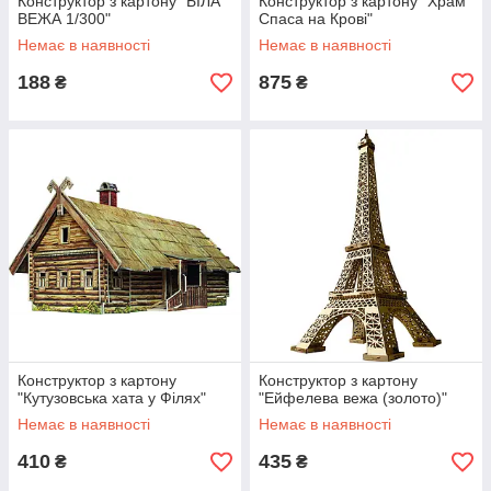
Конструктор з картону "БІЛА
Конструктор з картону "Храм
ВЕЖА 1/300"
Спаса на Крові"
Немає в наявності
Немає в наявності
188
875
₴
₴
Конструктор з картону
Конструктор з картону
"Кутузовська хата у Філях"
"Ейфелева вежа (золото)"
Немає в наявності
Немає в наявності
410
435
₴
₴