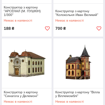
Конструктор з картону
"АРСЕНАЛ (М. ПУШКІН)
Конструктор з картону
1/300"
"Колокольня Иван Великий"
Немає в наявності
Немає в наявності
188
700
₴
₴
Конструктор з картону
Конструктор з картону "Вілла
"Синагога у Делемоні"
у Віллемомблі"
Немає в наявності
Немає в наявності