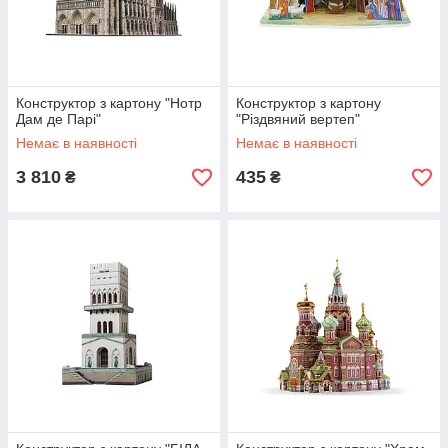
Конструктор з картону "Нотр
Конструктор з картону
Дам де Парі"
"Різдвяний вертеп"
Немає в наявності
Немає в наявності
3 810
435
₴
₴