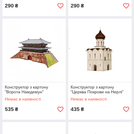
290
290
₴
₴
Конструктор з картону
Конструктор з картону
"Ворота Намдемун"
"Церква Покрови на Нерлі"
Немає в наявності
Немає в наявності
535
435
₴
₴