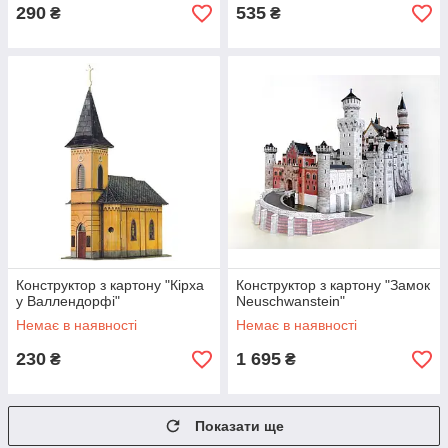
290
535
₴
₴
Конструктор з картону "Кірха
Конструктор з картону "Замок
у Валлендорфі"
Neuschwanstein"
Немає в наявності
Немає в наявності
230
1 695
₴
₴
Показати ще