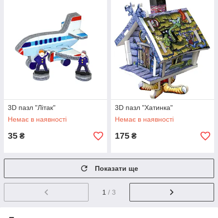
3D пазл "Літак"
3D пазл "Хатинка"
Немає в наявності
Немає в наявності
35
175
₴
₴
Показати ще
1
/ 3