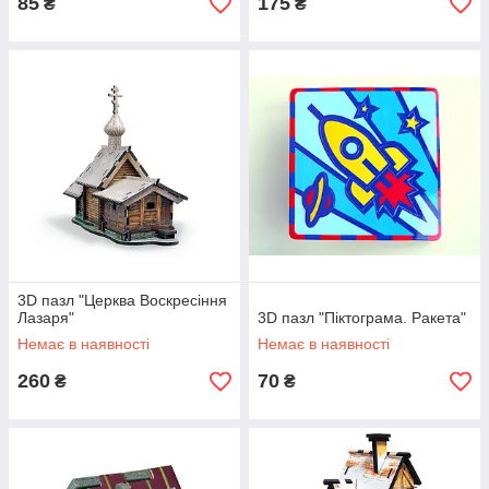
85
175
₴
₴
3D пазл "Церква Воскресіння
Лазаря"
3D пазл "Піктограма. Ракета"
Немає в наявності
Немає в наявності
260
70
₴
₴