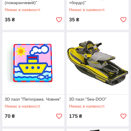
(помаранчевий)"
+бордо)"
Немає в наявності
Немає в наявності
35
35
₴
₴
3D пазл "Піктограма. Човник"
3D пазл "Sea-DOO"
Немає в наявності
Немає в наявності
70
175
₴
₴