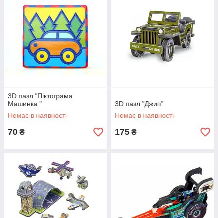
3D пазл "Піктограма.
Машинка "
3D пазл "Джип"
Немає в наявності
Немає в наявності
70
175
₴
₴