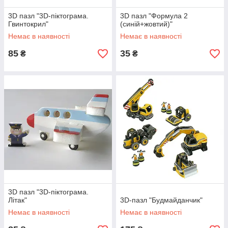
3D пазл "3D-піктограма.
3D пазл "Формула 2
Гвинтокрил"
(синій+жовтий)"
Немає в наявності
Немає в наявності
85
35
₴
₴
3D пазл "3D-піктограма.
Літак"
3D-пазл "Будмайданчик"
Немає в наявності
Немає в наявності