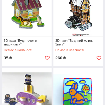
3D пазл "Будиночок з
3D пазл "Водяний млин.
тваринами"
Зима"
Немає в наявності
Немає в наявності
35
260
₴
₴